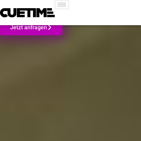
Ich bin Ihr DJ für
Jetzt anfragen