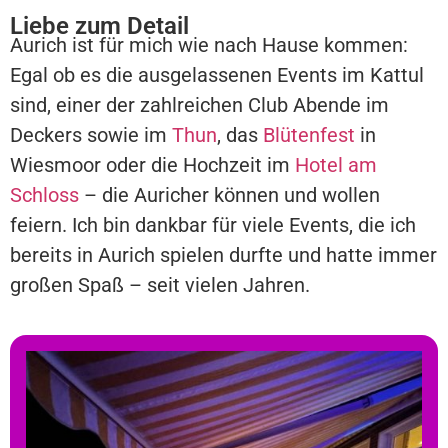
Liebe zum Detail
Aurich ist für mich wie nach Hause kommen:
Egal ob es die ausgelassenen Events im Kattul
sind, einer der zahlreichen Club Abende im
Deckers sowie im
Thun
, das
Blütenfest
in
Wiesmoor oder die Hochzeit im
Hotel am
Schloss
– die Auricher können und wollen
feiern. Ich bin dankbar für viele Events, die ich
bereits in Aurich spielen durfte und hatte immer
großen Spaß – seit vielen Jahren.