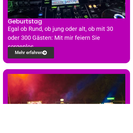
Geburtstag
Egal ob Rund, ob jung oder alt, ob mit 30
oder 300 Gästen: Mit mir feiern Sie
sorgenlos.
Mehr erfahren